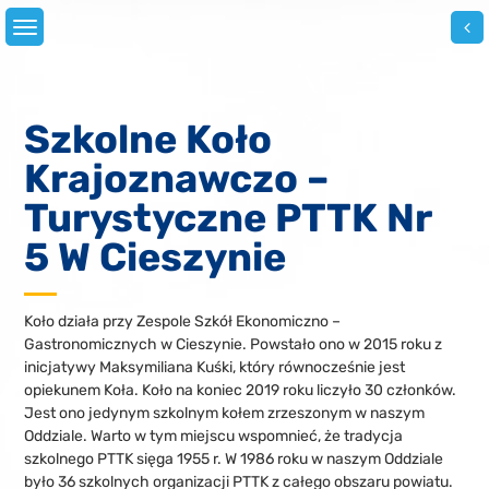
Skip
to
content
Szkolne Koło
Krajoznawczo –
Turystyczne PTTK Nr
5 W Cieszynie
Koło działa przy Zespole Szkół Ekonomiczno –
Gastronomicznych w Cieszynie. Powstało ono w 2015 roku z
inicjatywy Maksymiliana Kuśki, który równocześnie jest
opiekunem Koła. Koło na koniec 2019 roku liczyło 30 członków.
Jest ono jedynym szkolnym kołem zrzeszonym w naszym
Oddziale. Warto w tym miejscu wspomnieć, że tradycja
szkolnego PTTK sięga 1955 r. W 1986 roku w naszym Oddziale
było 36 szkolnych organizacji PTTK z całego obszaru powiatu.