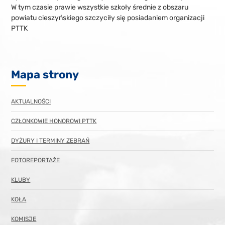
W tym czasie prawie wszystkie szkoły średnie z obszaru
powiatu cieszyńskiego szczyciły się posiadaniem organizacji
PTTK
Mapa strony
AKTUALNOŚCI
CZŁONKOWIE HONOROWI PTTK
DYŻURY I TERMINY ZEBRAŃ
FOTOREPORTAŻE
KLUBY
KOŁA
KOMISJE