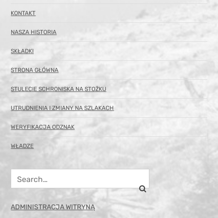
KONTAKT
NASZA HISTORIA
SKŁADKI
STRONA GŁÓWNA
STULECIE SCHRONISKA NA STOŻKU
UTRUDNIENIA I ZMIANY NA SZLAKACH
WERYFIKACJA ODZNAK
WŁADZE
ADMINISTRACJA WITRYNĄ